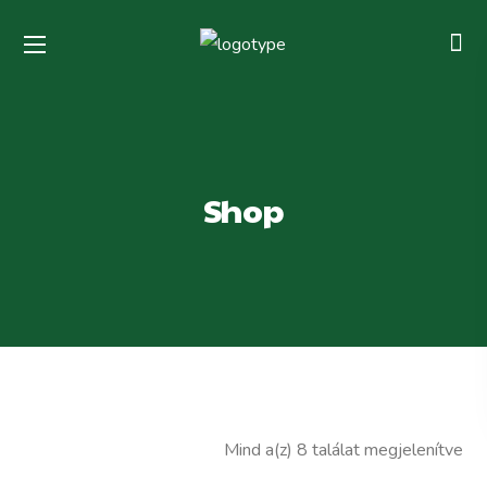
Shop
Mind a(z) 8 találat megjelenítve