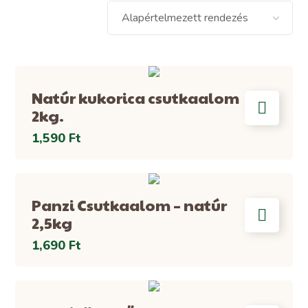
Natúr kukorica csutkaalom
2kg.
1,590
Ft
Panzi Csutkaalom – natúr
2,5kg
1,690
Ft