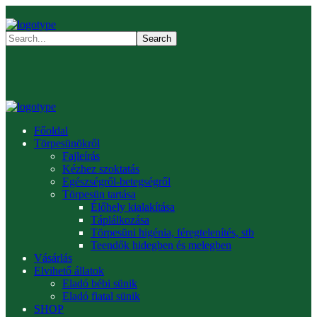
Főoldal
Törpesünökről
Fajleírás
Kézhez szoktatás
Egészségről-betegségről
Törpesün tartása
Élőhely kialakítása
Táplálkozása
Törpesüni higénia, féregtelenítés, stb
Teendők hidegben és melegben
Vásárlás
Elvihető állatok
Eladó bébi sünik
Eladó fiatal sünik
SHOP