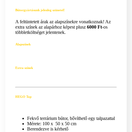
Bútorgyártásunk jelenleg szünetel!
A feltüntetett árak az alapszínekre vonatkoznak! Az
extra színek az alapárhoz képest plusz
6000 Ft
-os
többletköltséget jelentenek.
Alapszínek
Extra színek
HEGO Top
Fekvő terrárium bútor, bővíthető egy talpazattal
Mérete: 100 x 50 x 50 cm
Berendezve is kérhető