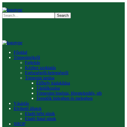
Főoldal
Törpesünökről
Fajleírás
Kézhez szoktatás
Egészségről-betegségről
Törpesün tartása
Élőhely kialakítása
Táplálkozása
Törpesüni higénia, féregtelenítés, stb
Teendők hidegben és melegben
Vásárlás
Elvihető állatok
Eladó bébi sünik
Eladó fiatal sünik
SHOP