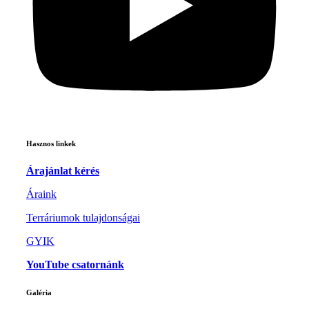
Hasznos linkek
Árajánlat kérés
Áraink
Terráriumok tulajdonságai
GYIK
YouTube csatornánk
Galéria