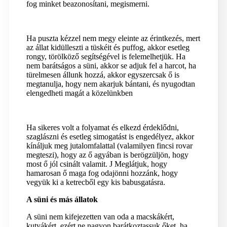
fog minket beazonosítani, megismerni.
Ha puszta kézzel nem megy eleinte az érintkezés, mert
az állat kidülleszti a tüskéit és puffog, akkor esetleg
rongy, törölköző segítségével is felemelhetjük. Ha
nem barátságos a süni, akkor se adjuk fel a harcot, ha
türelmesen állunk hozzá, akkor egyszercsak ő is
megtanulja, hogy nem akarjuk bántani, és nyugodtan
elengedheti magát a közelünkben
Ha sikeres volt a folyamat és elkezd érdeklődni,
szaglászni és esetleg simogatást is engedélyez, akkor
kínáljuk meg jutalomfalattal (valamilyen fincsi rovar
megteszi), hogy az ő agyában is berögzüljön, hogy
most ő jól csinált valamit. J Meglátjuk, hogy
hamarosan ő maga fog odajönni hozzánk, hogy
vegyük ki a ketrecből egy kis babusgatásra.
A süni és más állatok
A süni nem kifejezetten van oda a macskákért,
kutyákért, ezért ne nagyon barátkoztassuk őket, ha