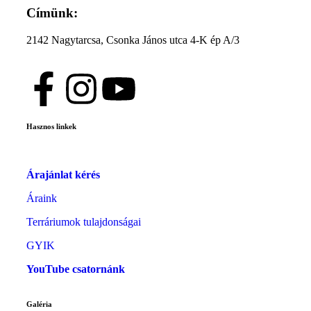
Címünk:
2142 Nagytarcsa, Csonka János utca 4-K ép A/3
Hasznos linkek
Árajánlat kérés
Áraink
Terráriumok tulajdonságai
GYIK
YouTube csatornánk
Galéria