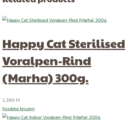
Happy Cat Sterilised
Voralpen-Rind
(Marha) 300g.
1,390
Ft
Kosárba teszem