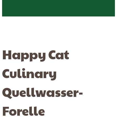
Happy Cat
Culinary
Quellwasser-
Forelle