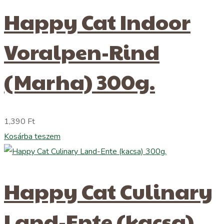
Happy Cat Indoor
Voralpen-Rind
(Marha) 300g.
1,390
Ft
Kosárba teszem
Happy Cat Culinary
Land-Ente (kacsa)