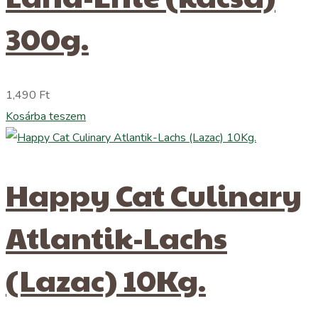
300g.
1,490
Ft
Kosárba teszem
Happy Cat Culinary
Atlantik-Lachs
(Lazac) 10Kg.