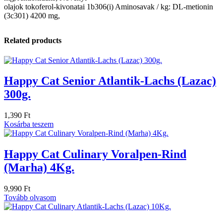
olajok tokoferol-kivonatai 1b306(i) Aminosavak / kg: DL-metionin
(3c301) 4200 mg,
Related products
Happy Cat Senior Atlantik-Lachs (Lazac)
300g.
1,390
Ft
Kosárba teszem
Happy Cat Culinary Voralpen-Rind
(Marha) 4Kg.
9,990
Ft
Tovább olvasom