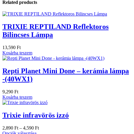
Related products
TRIXIE REPTILAND Reflektoros
Bilincses Lámpa
13,590
Ft
Kosárba teszem
Repti Planet Mini Done – kerámia lámpa
-(40WX1)
9,290
Ft
Kosárba teszem
Trixie infravörös izzó
2,890
Ft
–
4,590
Ft
Opciók választása