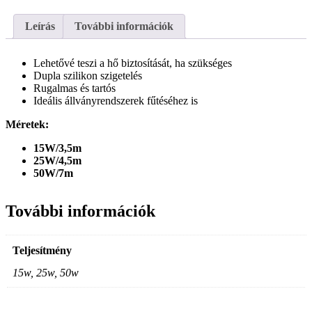
Leírás
További információk
Lehetővé teszi a hő biztosítását, ha szükséges
Dupla szilikon szigetelés
Rugalmas és tartós
Ideális állványrendszerek fűtéséhez is
Méretek:
15W/3,5m
25W/4,5m
50W/7m
További információk
Teljesítmény
15w, 25w, 50w