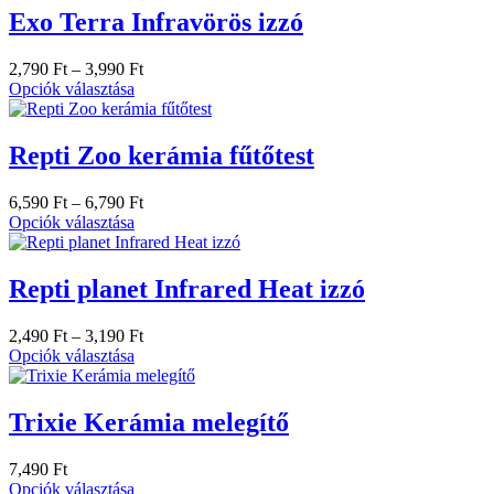
Exo Terra Infravörös izzó
2,790
Ft
–
3,990
Ft
Opciók választása
Repti Zoo kerámia fűtőtest
6,590
Ft
–
6,790
Ft
Opciók választása
Repti planet Infrared Heat izzó
2,490
Ft
–
3,190
Ft
Opciók választása
Trixie Kerámia melegítő
7,490
Ft
Opciók választása