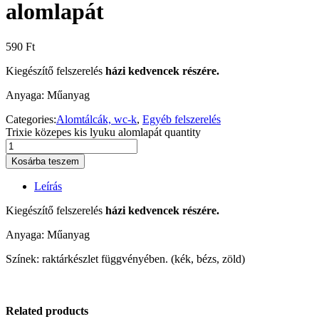
alomlapát
590
Ft
Kiegészítő felszerelés
házi kedvencek részére.
Anyaga: Műanyag
Categories:
Alomtálcák, wc-k
,
Egyéb felszerelés
Trixie közepes kis lyuku alomlapát quantity
Kosárba teszem
Leírás
Kiegészítő felszerelés
házi kedvencek részére.
Anyaga: Műanyag
Színek: raktárkészlet függvényében. (kék, bézs, zöld)
Related products