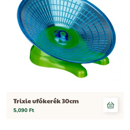
Trixie ufókerék 30cm
5,090
Ft