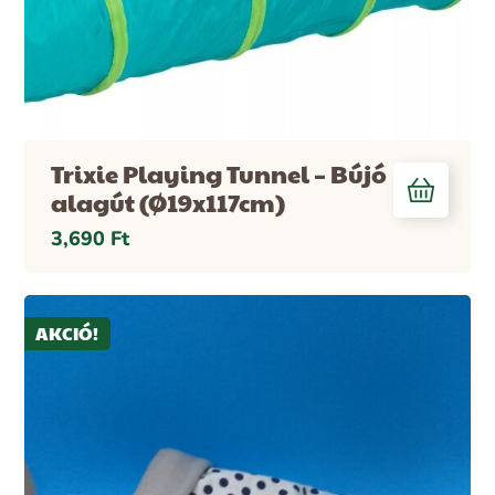
Trixie Playing Tunnel – Bújó
alagút (Ø19x117cm)
3,690
Ft
AKCIÓ!