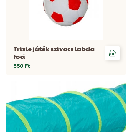
Trixie játék szivacs labda
foci
550
Ft