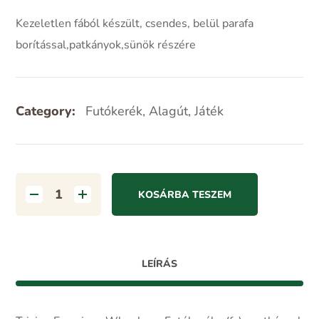
Kezeletlen fából készült, csendes, belül parafa
borítással,patkányok,sünök részére
Category:
Futókerék, Alagút, Játék
KOSÁRBA TESZEM
LEÍRÁS