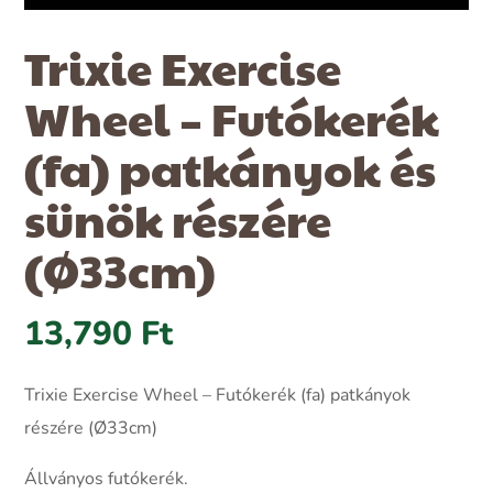
Trixie Exercise
Wheel – Futókerék
(fa) patkányok és
sünök részére
(Ø33cm)
13,790
Ft
Trixie Exercise Wheel – Futókerék (fa) patkányok
részére (Ø33cm)
Állványos futókerék.