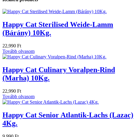
Happy Cat Sterilised Weide-Lamm
(Bárány) 10Kg.
22,990
Ft
Tovább olvasom
Happy Cat Culinary Voralpen-Rind
(Marha) 10Kg.
22,990
Ft
Tovább olvasom
Happy Cat Senior Atlantik-Lachs (Lazac)
4Kg.
9,990
Ft