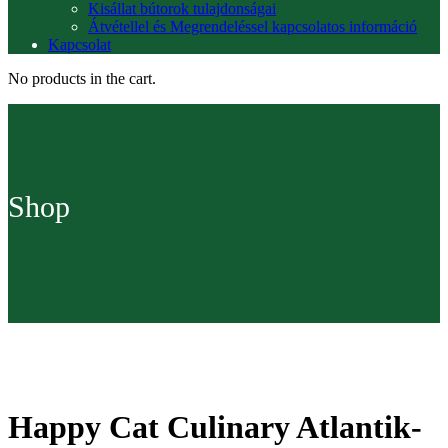
Kisállat bútorok tulajdonságai
Átvétellel és Megrendeléssel kapcsolatos információ
Kapcsolat
No products in the cart.
Shop
Happy Cat Culinary Atlantik-